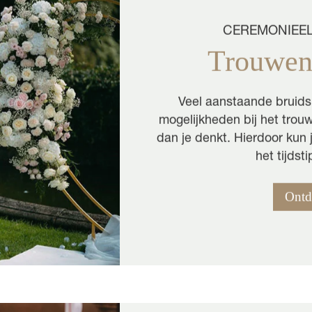
CEREMONIEEL
Trouwen
Veel aanstaande bruidsp
mogelijkheden bij het trouw
dan je denkt. Hierdoor kun
het tijdsti
Ontd