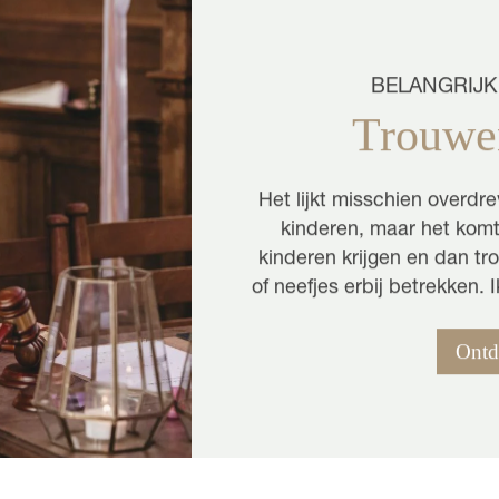
BELANGRIJK
Trouwe
Het lijkt misschien overdr
kinderen, maar het kom
kinderen krijgen en dan tr
of neefjes erbij betrekken.
Ontd