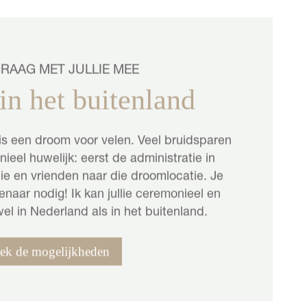
GRAAG MET JULLIE MEE
n het buitenland
is een droom voor velen. Veel bruidsparen
ieel huwelijk: eerst de administratie in
ie en vrienden naar die droomlocatie. Je
aar nodig! Ik kan jullie ceremonieel en
wel in Nederland als in het buitenland.
ek de mogelijkheden