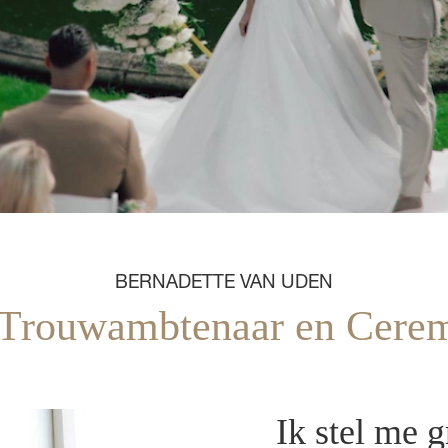
BERNADETTE VAN UDEN
 Trouwambtenaar en Cere
Ik stel me 