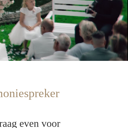
moniespreker
graag even voor