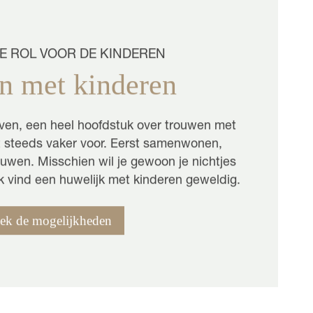
E ROL VOOR DE KINDEREN
n met kinderen
even, een heel hoofdstuk over trouwen met
t steeds vaker voor. Eerst samenwonen,
ouwen. Misschien wil je gewoon je nichtjes
 Ik vind een huwelijk met kinderen geweldig.
ek de mogelijkheden