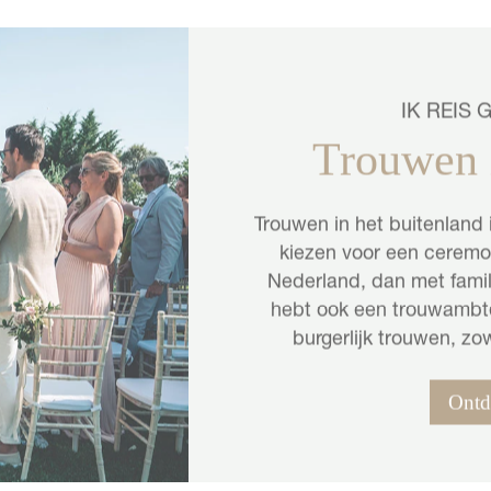
IK REIS 
Trouwen i
Trouwen in het buitenland 
kiezen voor een ceremon
Nederland, dan met famil
hebt ook een trouwambten
burgerlijk trouwen, zo
Ontd