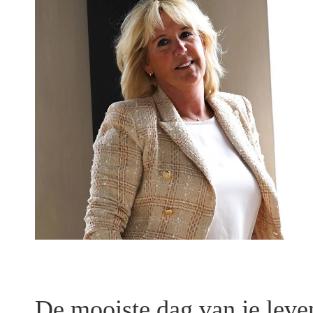
De mooiste dag van je leve