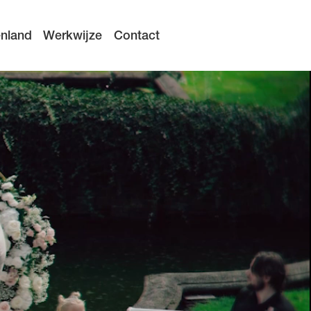
enland
Werkwijze
Contact