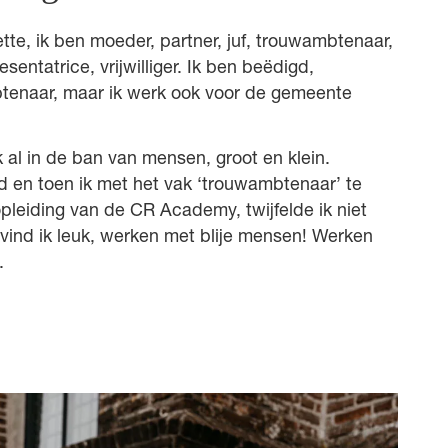
te, ik ben moeder, partner, juf, trouwambtenaar,
sentatrice, vrijwilliger. Ik ben beëdigd,
tenaar, maar ik werk ook voor de gemeente
k al in de ban van mensen, groot en klein.
 en toen ik met het vak ‘trouwambtenaar’ te
pleiding van de CR Academy, twijfelde ik niet
it vind ik leuk, werken met blije mensen! Werken
.